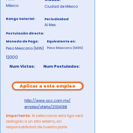
México
Ciudad de México
Rango Salarial:
Periodicidad
Al Mes
Postulación directa:
Moneda de Pago:
Equivalente en:
Peso Mexicano (MXN)
Peso Mexicano (MXN)
12000
Num Vistas:
Num Postulados:
Aplicar a este empleo
http://www.occ.com.mx/
empleo/oferta/21134198
Importante:
Al seleccionar esta liga será
redirigido a un sitio externo, sin
responsabilidad de nuestra parte