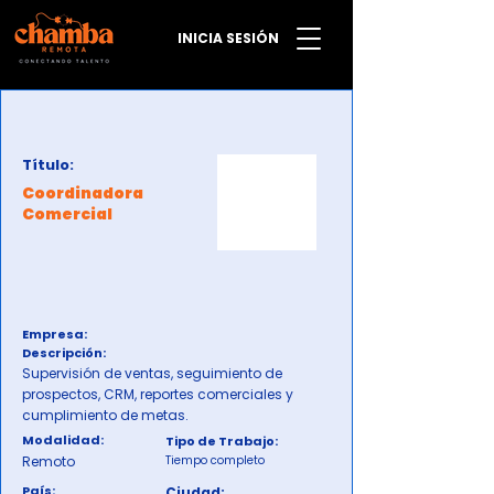
INICIA SESIÓN
Título:
Coordinadora
Comercial
Empresa:
Descripción:
Supervisión de ventas, seguimiento de
prospectos, CRM, reportes comerciales y
cumplimiento de metas.
Modalidad:
Tipo de Trabajo:
Remoto
Tiempo completo
País:
Ciudad: