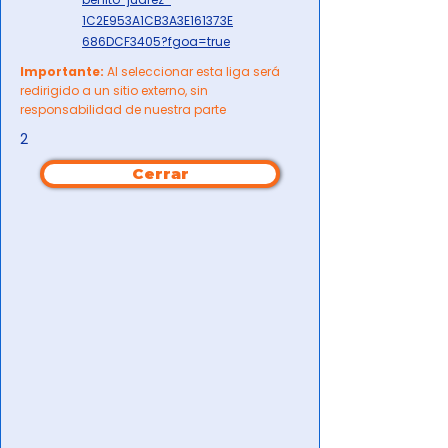
1C2E953A1CB3A3E161373E
686DCF3405?fgoa=true
Importante:
Al seleccionar esta liga será
redirigido a un sitio externo, sin
responsabilidad de nuestra parte
2
Cerrar