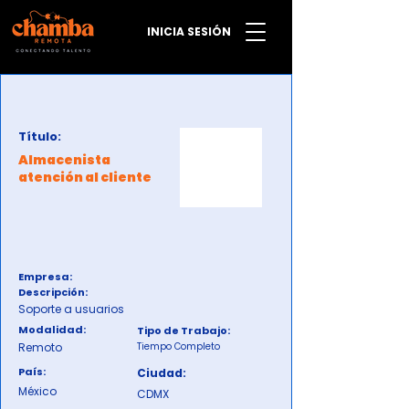
INICIA SESIÓN
Título:
Almacenista
atención al cliente
Empresa:
Descripción:
Soporte a usuarios
Modalidad:
Tipo de Trabajo:
Remoto
Tiempo Completo
País:
Ciudad:
México
CDMX