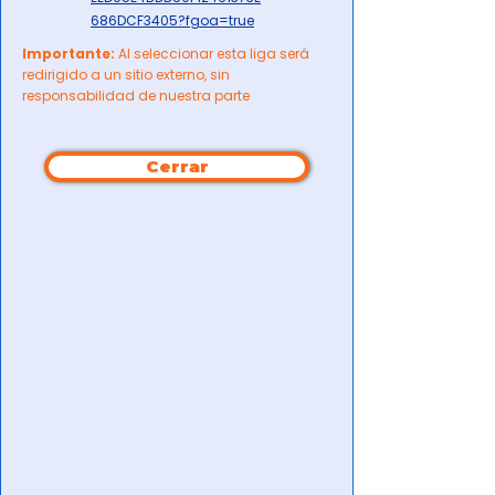
686DCF3405?fgoa=true
Importante:
Al seleccionar esta liga será
redirigido a un sitio externo, sin
responsabilidad de nuestra parte
Cerrar