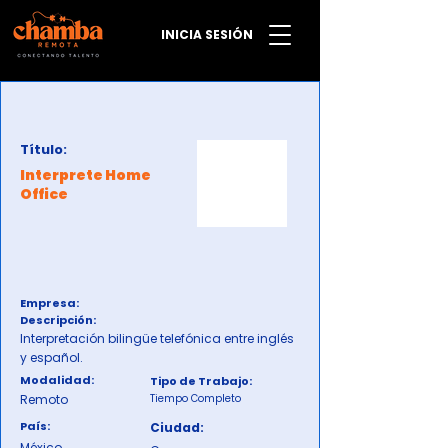
INICIA SESIÓN
Título:
Interprete Home
Office
Empresa:
Descripción:
Interpretación bilingüe telefónica entre inglés
y español.
Modalidad:
Tipo de Trabajo:
Remoto
Tiempo Completo
País:
Ciudad:
México