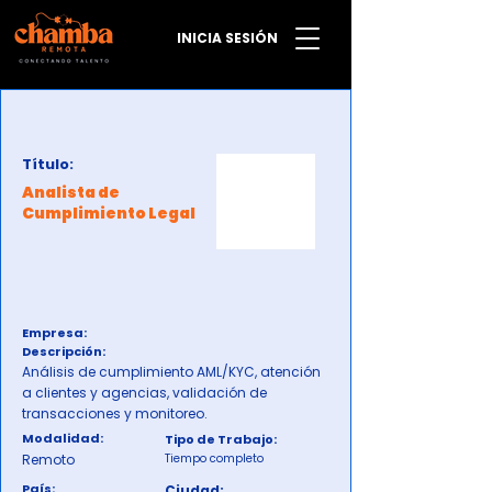
INICIA SESIÓN
Título:
Analista de
Cumplimiento Legal
Empresa:
Descripción:
Análisis de cumplimiento AML/KYC, atención
a clientes y agencias, validación de
transacciones y monitoreo.
Modalidad:
Tipo de Trabajo:
Remoto
Tiempo completo
País:
Ciudad: