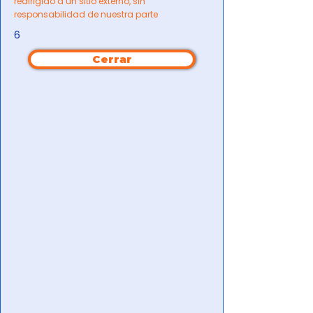
redirigido a un sitio externo, sin
responsabilidad de nuestra parte
6
Cerrar