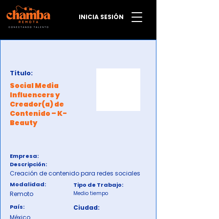
INICIA SESIÓN
Título:
Social Media
Influencers y
Creador(a) de
Contenido – K-
Beauty
Empresa:
Descripción:
Creación de contenido para redes sociales
Modalidad:
Tipo de Trabajo:
Remoto
Medio tiempo
País:
Ciudad:
México