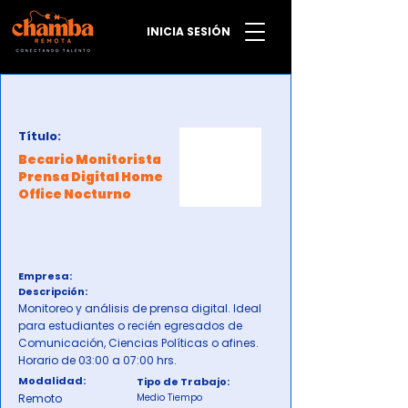
INICIA SESIÓN
Título:
Becario Monitorista
Prensa Digital Home
Office Nocturno
Empresa:
Descripción:
Monitoreo y análisis de prensa digital. Ideal
para estudiantes o recién egresados de
Comunicación, Ciencias Políticas o afines.
Horario de 03:00 a 07:00 hrs.
Modalidad:
Tipo de Trabajo:
Remoto
Medio Tiempo