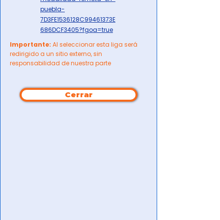
puebla-
7D3FE1536128C99461373E
686DCF3405?fgoa=true
Importante:
Al seleccionar esta liga será
redirigido a un sitio externo, sin
responsabilidad de nuestra parte
Cerrar