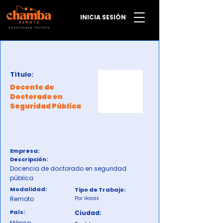
INICIA SESIÓN
Título:
Docente de
Doctorado en
Seguridad Pública
Empresa:
Descripción:
Docencia de doctorado en seguridad
pública
Modalidad:
Tipo de Trabajo:
Remoto
Por Horas
País:
Ciudad:
México