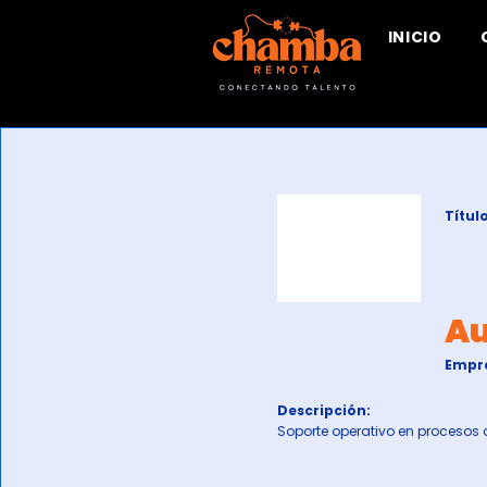
INICIO
Título
Au
Empr
Descripción:
Soporte operativo en procesos 