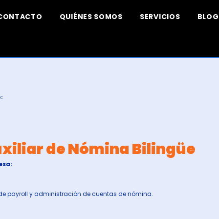
CONTACTO
QUIÉNES SOMOS
SERVICIOS
BLOG
:
xiliar de Nómina Bilingüe
esa:
de payroll y administración de cuentas de nómina.