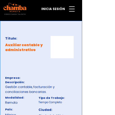
INICIA SESIÓN
Título:
Auxiliar contable y
administrativo
Empresa:
Descripción:
Gestión contable, facturación y
conciliaciones bancarias.
Modalidad:
Tipo de Trabajo:
Remoto
Tiempo Completo
País:
Ciudad:
México