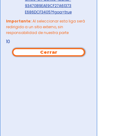
93470B9EAE9CF27A61373
E686DCF3405?fgoa=true
Importante:
Al seleccionar esta liga será
redirigido a un sitio externo, sin
responsabilidad de nuestra parte
10
Cerrar