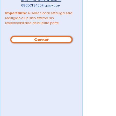
686DCF3405?fgoa=true
Importante:
Al seleccionar esta liga será
redirigido a un sitio externo, sin
responsabilidad de nuestra parte
Cerrar