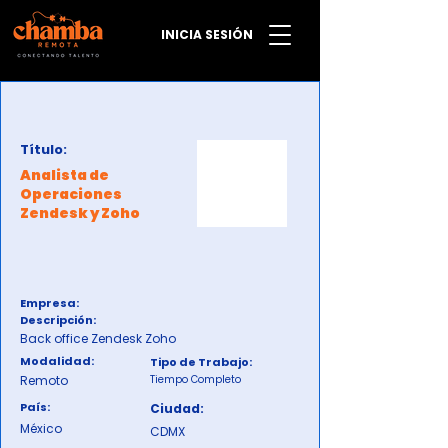
INICIA SESIÓN
Título:
Analista de
Operaciones
Zendesk y Zoho
Empresa:
Descripción:
Back office Zendesk Zoho
Modalidad:
Tipo de Trabajo:
Remoto
Tiempo Completo
País:
Ciudad:
México
CDMX