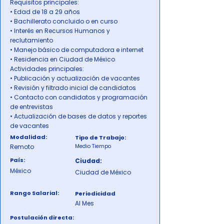
Requisitos principales:
• Edad de 18 a 29 años
• Bachillerato concluido o en curso
• Interés en Recursos Humanos y
reclutamiento
• Manejo básico de computadora e internet
• Residencia en Ciudad de México
Actividades principales:
• Publicación y actualización de vacantes
• Revisión y filtrado inicial de candidatos
• Contacto con candidatos y programación
de entrevistas
• Actualización de bases de datos y reportes
de vacantes
Modalidad:
Tipo de Trabajo:
Remoto
Medio Tiempo
País:
Ciudad:
México
Ciudad de México
Rango Salarial:
Periodicidad
Al Mes
Postulación directa: