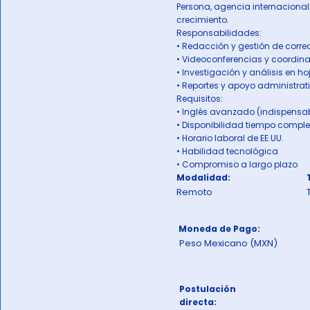
Persona, agencia internacional
crecimiento.
Responsabilidades:
• Redacción y gestión de corre
• Videoconferencias y coordin
• Investigación y análisis en h
• Reportes y apoyo administrat
Requisitos:
• Inglés avanzado (indispensa
• Disponibilidad tiempo comple
• Horario laboral de EE.UU.
• Habilidad tecnológica
• Compromiso a largo plazo
Modalidad:
Remoto
Moneda de Pago:
Peso Mexicano (MXN)
Postulación
directa: