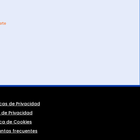
arte
icas de Privacidad
 de Privacidad
ica de Cookies
untas frecuentes