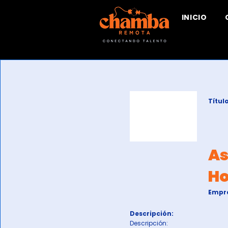
INICIO
Título
As
H
Empr
Descripción:
Descripción: