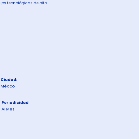
tups tecnológicas de alto
Ciudad:
México
Periodicidad
Al Mes