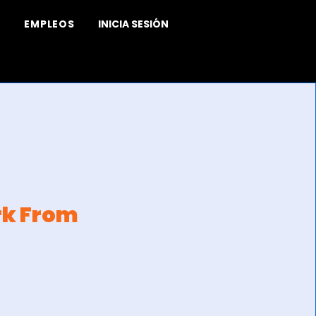
EMPLEOS
INICIA SESIÓN
rk From