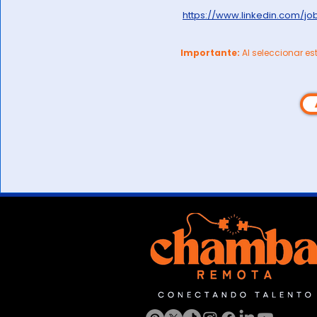
https://www.linkedin.com/jo
Importante:
Al seleccionar es