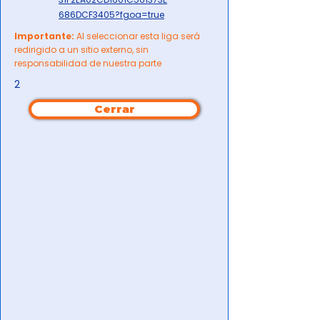
686DCF3405?fgoa=true
Importante:
Al seleccionar esta liga será
redirigido a un sitio externo, sin
responsabilidad de nuestra parte
2
Cerrar