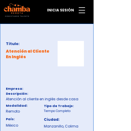
INICIA SESIÓN
Título:
Atención al Cliente
En Inglés
Empresa:
Descripción:
Atención al cliente en inglés desde casa
Modalidad:
Tipo de Trabajo:
Remoto
Tiempo Completo
País:
Ciudad:
México
Manzanillo, Colima