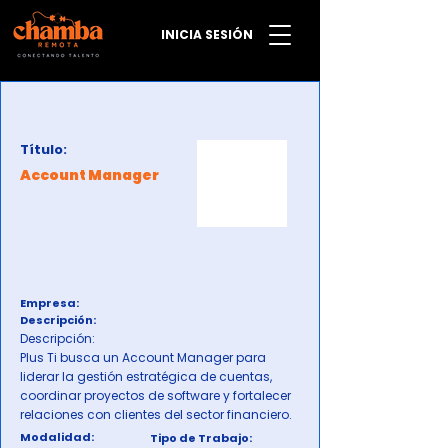
INICIA SESIÓN
Título:
Account Manager
Empresa:
Descripción:
Descripción:
Plus Ti busca un Account Manager para
liderar la gestión estratégica de cuentas,
coordinar proyectos de software y fortalecer
relaciones con clientes del sector financiero.
Modalidad:
Tipo de Trabajo: