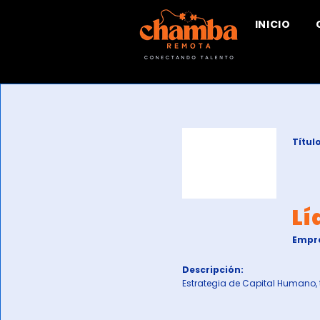
INICIO
Título
Lí
Empr
Descripción:
Estrategia de Capital Humano, 