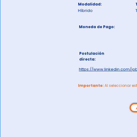
Modalidad:
Híbrido
Moneda de Pago:
Postulación
directa:
https://www.linkedin.com/j
Importante:
Al seleccionar es