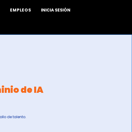
EMPLEOS
INICIA SESIÓN
inio de IA
llo de talento.