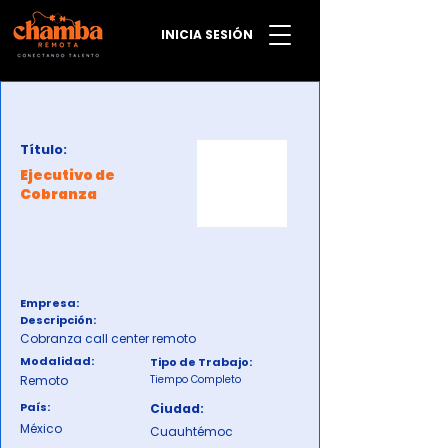
INICIA SESIÓN
Título:
Ejecutivo de
Cobranza
Empresa:
Descripción:
Cobranza call center remoto
Modalidad:
Tipo de Trabajo:
Remoto
Tiempo Completo
País:
Ciudad:
México
Cuauhtémoc