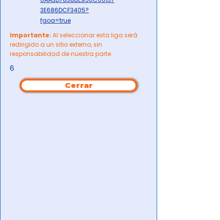
3E686DCF3405?
fgoa=true
Importante:
Al seleccionar esta liga será
redirigido a un sitio externo, sin
responsabilidad de nuestra parte
6
Cerrar