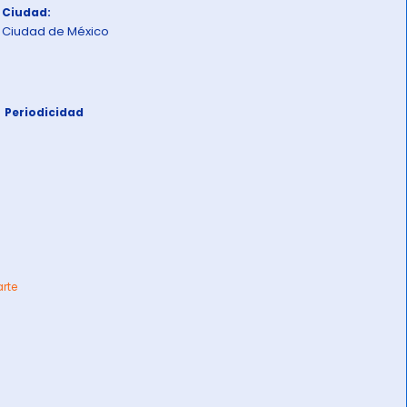
Ciudad:
Ciudad de México
Periodicidad
arte