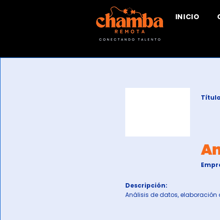
INICIO
Título
An
Empr
Descripción:
Análisis de datos, elaboración 