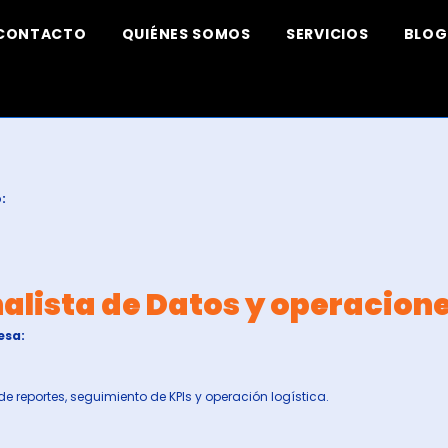
CONTACTO
QUIÉNES SOMOS
SERVICIOS
BLOG
:
alista de Datos y operacion
esa:
de reportes, seguimiento de KPIs y operación logística.