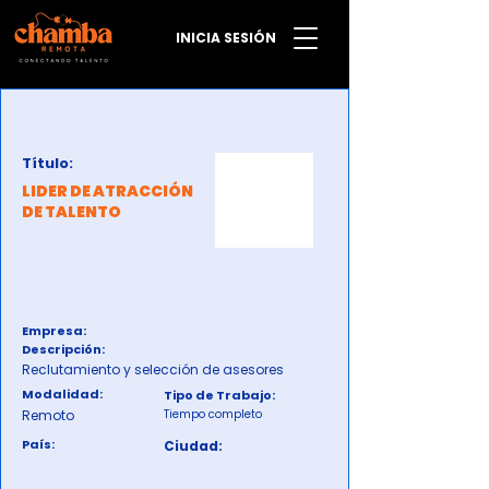
INICIA SESIÓN
Título:
LIDER DE ATRACCIÓN
DE TALENTO
Empresa:
Descripción:
Reclutamiento y selección de asesores
Modalidad:
Tipo de Trabajo:
Remoto
Tiempo completo
País:
Ciudad: