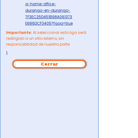
a-home-office-
durango-en-durango-
7F3EC25D451B98A061373
E686DCF3405?fgoa=true
Importante:
Al seleccionar esta liga será
redirigido a un sitio externo, sin
responsabilidad de nuestra parte
1
Cerrar