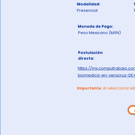
Modalidad:
Presencial
Moneda de Pago:
Peso Mexicano (MXN)
Postulación
directa:
https://mx.computrabajo.c
biomedica-en-veracruz-DE
Importante:
Al seleccionar es