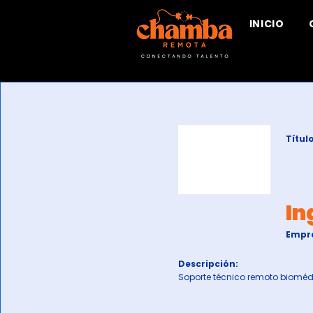
INICIO
Título
In
Empr
Descripción:
Soporte técnico remoto biomé