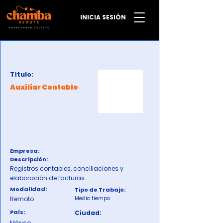
INICIA SESIÓN
Título:
Auxiliar Contable
Empresa:
Descripción:
Registros contables, conciliaciones y
elaboración de facturas.
Modalidad:
Tipo de Trabajo:
Remoto
Medio tiempo
País:
Ciudad:
México