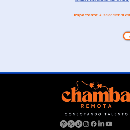
Importante:
Al seleccionar es