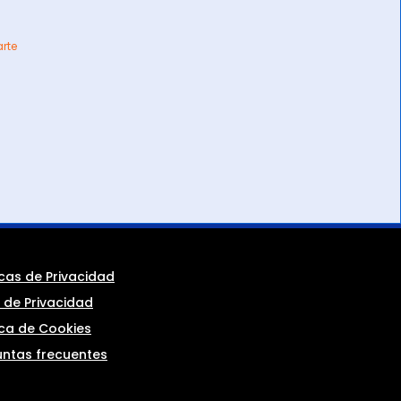
arte
icas de Privacidad
 de Privacidad
ica de Cookies
untas frecuentes