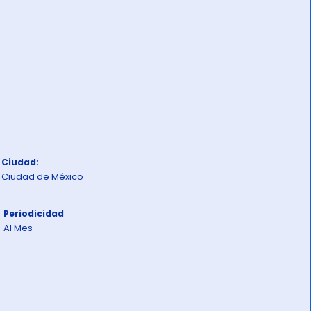
Ciudad:
Ciudad de México
Periodicidad
Al Mes