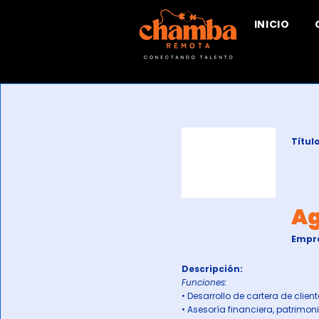
INICIO
Título
Ag
Empr
Descripción:
Funciones:
• Desarrollo de cartera de clien
• Asesoría financiera, patrimoni