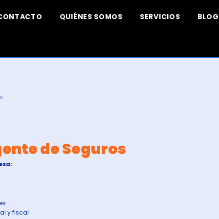
CONTACTO
QUIÉNES SOMOS
SERVICIOS
BLOG
:
ente de Seguros
esa:
tes
al y fiscal