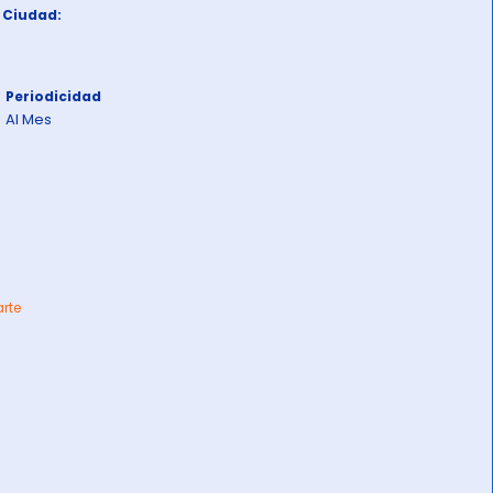
Ciudad:
Periodicidad
Al Mes
arte