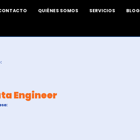
CONTACTO
QUIÉNES SOMOS
SERVICIOS
BLOG
:
ta Engineer
esa: