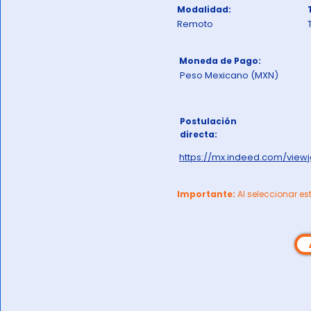
Modalidad:
Remoto
Moneda de Pago:
Peso Mexicano (MXN)
Postulación
directa:
https://mx.indeed.com/vie
Importante:
Al seleccionar es