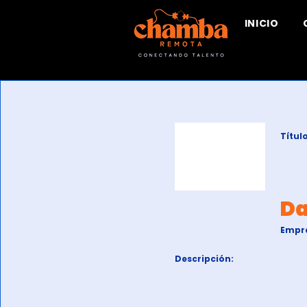
INICIO
Título
Da
Empr
Descripción: